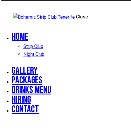
Close
Home
Strip Club
Night Club
Gallery
Packages
Drinks Menu
Hiring
Contact