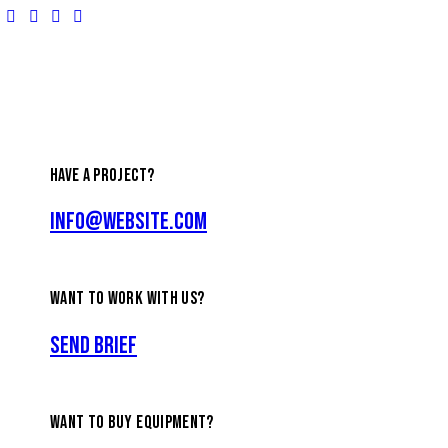
HAVE A PROJECT?
info@website.com
WANT TO WORK WITH US?
Send Brief
WANT TO BUY EQUIPMENT?