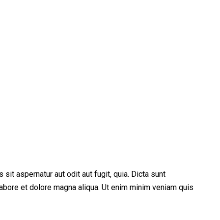
t aspernatur aut odit aut fugit, quia. Dicta sunt
 labore et dolore magna aliqua. Ut enim minim veniam quis