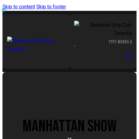
Skip to content
Skip to footer
MANHATTAN SHOW