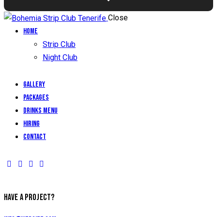
Close
Home
Strip Club
Night Club
Gallery
Packages
Drinks Menu
Hiring
Contact
HAVE A PROJECT?