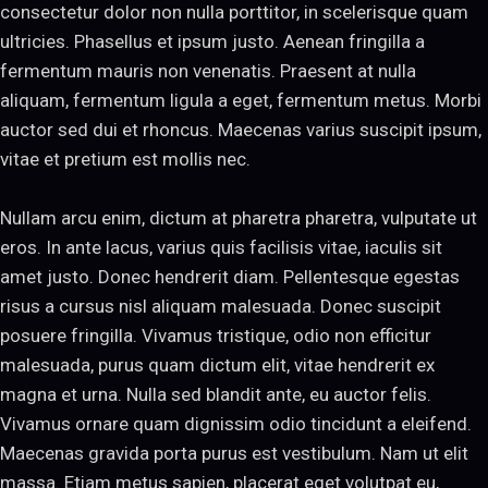
consectetur dolor non nulla porttitor, in scelerisque quam
ultricies. Phasellus et ipsum justo. Aenean fringilla a
fermentum mauris non venenatis. Praesent at nulla
aliquam, fermentum ligula a eget, fermentum metus. Morbi
auctor sed dui et rhoncus. Maecenas varius suscipit ipsum,
vitae et pretium est mollis nec.
Nullam arcu enim, dictum at pharetra pharetra, vulputate ut
eros. In ante lacus, varius quis facilisis vitae, iaculis sit
amet justo. Donec hendrerit diam. Pellentesque egestas
risus a cursus nisl aliquam malesuada. Donec suscipit
posuere fringilla. Vivamus tristique, odio non efficitur
malesuada, purus quam dictum elit, vitae hendrerit ex
magna et urna. Nulla sed blandit ante, eu auctor felis.
Vivamus ornare quam dignissim odio tincidunt a eleifend.
Maecenas gravida porta purus est vestibulum. Nam ut elit
massa. Etiam metus sapien, placerat eget volutpat eu,