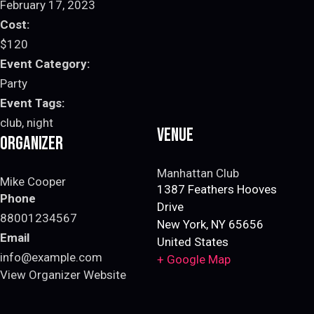
February 17, 2023
Cost:
$120
Event Category:
Party
Event Tags:
club
,
night
Venue
Organizer
Manhattan Club
Mike Cooper
1387 Feathers Hooves
Phone
Drive
88001234567
New York
,
NY
65656
Email
United States
info@example.com
+ Google Map
View Organizer Website