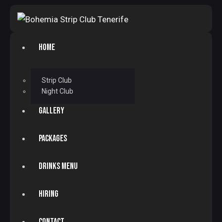
HOME
Strip Club
Night Club
GALLERY
PACKAGES
DRINKS MENU
HIRING
CONTACT