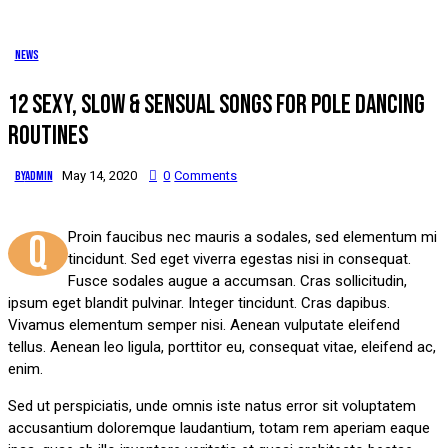
News
12 SEXY, SLOW & SENSUAL SONGS FOR POLE DANCING
ROUTINES
By
admin
May 14, 2020
0
Comments
Q
Proin faucibus nec mauris a sodales, sed elementum mi
tincidunt. Sed eget viverra egestas nisi in consequat.
Fusce sodales augue a accumsan. Cras sollicitudin,
ipsum eget blandit pulvinar. Integer tincidunt. Cras dapibus.
Vivamus elementum semper nisi. Aenean vulputate eleifend
tellus. Aenean leo ligula, porttitor eu, consequat vitae, eleifend ac,
enim.
Sed ut perspiciatis, unde omnis iste natus error sit voluptatem
accusantium doloremque laudantium, totam rem aperiam eaque