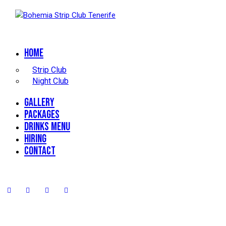
Home
Strip Club
Night Club
Gallery
Packages
Drinks Menu
Hiring
Contact