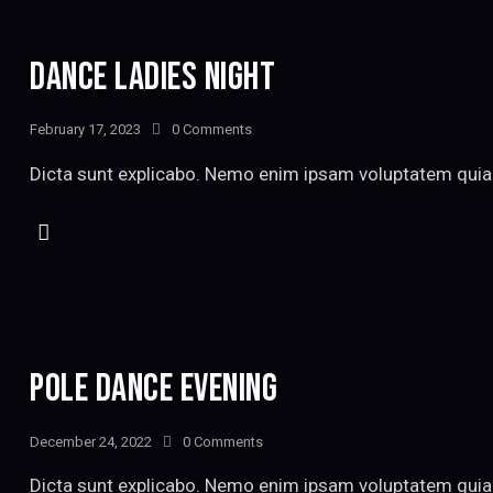
DANCE LADIES NIGHT
February 17, 2023
0
Comments
Dicta sunt explicabo. Nemo enim ipsam voluptatem quia v
POLE DANCE EVENING
December 24, 2022
0
Comments
Dicta sunt explicabo. Nemo enim ipsam voluptatem quia v