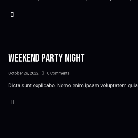
WEEKEND PARTY NIGHT
October 28, 2022
0
Comments
Dicta sunt explicabo. Nemo enim ipsam voluptatem quia v