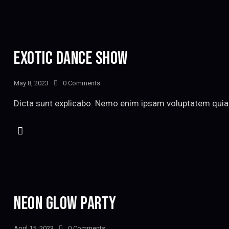
EXOTIC DANCE SHOW
May 8, 2023
0
Comments
Dicta sunt explicabo. Nemo enim ipsam voluptatem quia v
NEON GLOW PARTY
April 15, 2023
0
Comments