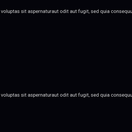
oluptas sit aspernaturaut odit aut fugit, sed quia consequun
oluptas sit aspernaturaut odit aut fugit, sed quia consequun