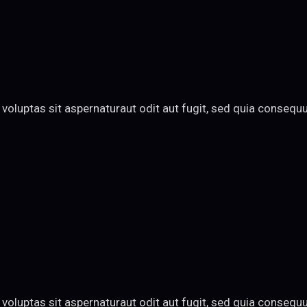
oluptas sit aspernaturaut odit aut fugit, sed quia consequun
oluptas sit aspernaturaut odit aut fugit, sed quia consequun