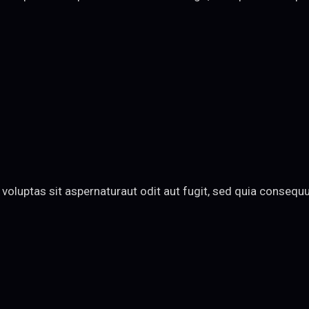
oluptas sit aspernaturaut odit aut fugit, sed quia consequun