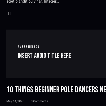
eget blandit pulvinar. Integer…
AMBER NELSON
Insert Audio Title Here
10 THINGS BEGINNER POLE DANCERS N
May 14, 2020
0
Comments