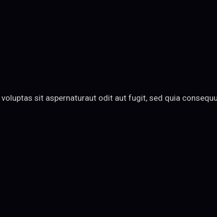
oluptas sit aspernaturaut odit aut fugit, sed quia consequun